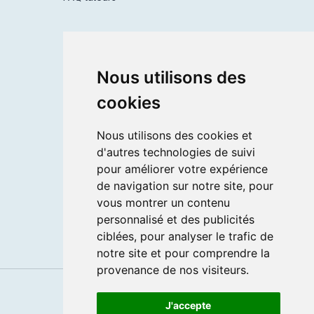
Postuler
Nous utilisons des
Devenir tuteur
Devenir coordinateur
cookies
Se connecter
Nous utilisons des cookies et
d'autres technologies de suivi
Services
pour améliorer votre expérience
de navigation sur notre site, pour
Mentions légales
vous montrer un contenu
CGV
personnalisé et des publicités
Données personnelles
ciblées, pour analyser le trafic de
notre site et pour comprendre la
provenance de nos visiteurs.
J'accepte
f
c
i
y