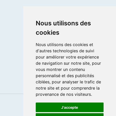
Postuler
Nous utilisons des
Devenir tuteur
Devenir coordinateur
cookies
Se connecter
Nous utilisons des cookies et
d'autres technologies de suivi
Services
pour améliorer votre expérience
de navigation sur notre site, pour
Mentions légales
vous montrer un contenu
CGV
personnalisé et des publicités
Données personnelles
ciblées, pour analyser le trafic de
notre site et pour comprendre la
provenance de nos visiteurs.
J'accepte
f
c
i
y