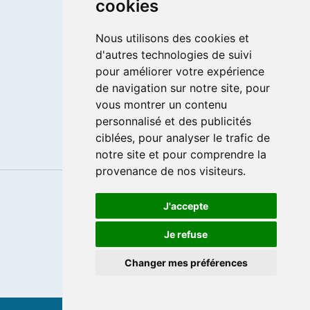
cookies
Se connecter
Nous utilisons des cookies et
d'autres technologies de suivi
Services
pour améliorer votre expérience
de navigation sur notre site, pour
Mentions légales
vous montrer un contenu
CGV
personnalisé et des publicités
Données personnelles
ciblées, pour analyser le trafic de
notre site et pour comprendre la
provenance de nos visiteurs.
J'accepte
f
c
i
y
Je refuse
© Parkours. Tous droits réservés 2024.
Changer mes préférences
Powered by Webflow.
Update cookies preferences