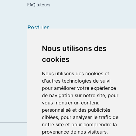
FAQ tuteurs
Postuler
Devenir tuteur
Nous utilisons des
Devenir coordinateur
Se connecter
cookies
Nous utilisons des cookies et
Services
d'autres technologies de suivi
Mentions légales
pour améliorer votre expérience
de navigation sur notre site, pour
CGV
vous montrer un contenu
Données personnelles
personnalisé et des publicités
ciblées, pour analyser le trafic de
notre site et pour comprendre la
provenance de nos visiteurs.