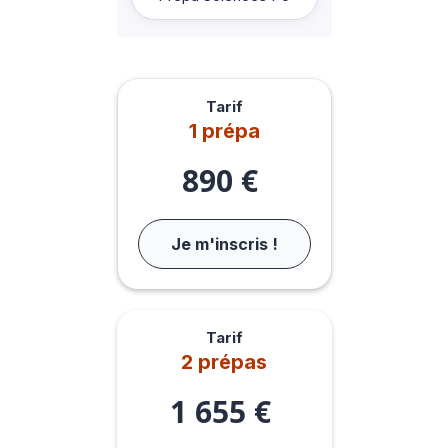
Tarif
1 prépa
890 €
Je m'inscris !
Tarif
2 prépas
1 655 €