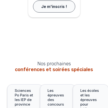
Je m'inscris !
Nos prochaines
conférences et soirées spéciales
Sciences
Les
Les écoles
Po Paris et
épreuves
et les
les IEP de
des
épreuves
province
concours
pour