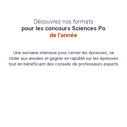
Sites
À distance, sur Teams
Découvrez nos formats
pour les concours Sciences Po
de l'année
Une semaine intensive pour cerner les épreuves, se
rôder aux annales et gagner en rapidité sur les épreuves
tout en bénéficiant des conseils de professeurs experts
Février
Pâques
Matières