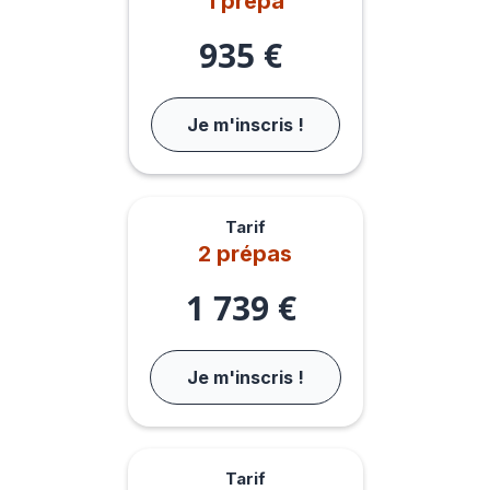
1 prépa
935 €
Je m'inscris !
Tarif
2 prépas
1 739 €
Je m'inscris !
Tarif